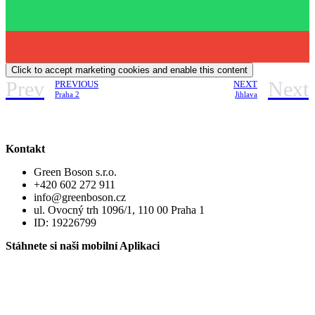
Click to accept marketing cookies and enable this content
Prev
Next
PREVIOUS
NEXT
Praha 2
Jihlava
Kontakt
Green Boson s.r.o.
+420 602 272 911
info@greenboson.cz
ul. Ovocný trh 1096/1, 110 00 Praha 1
ID: 19226799
Stáhnete si naši mobilní Aplikaci