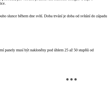
ice.
louho slunce během dne svítí. Doba trvání je doba od svítání do západu
lární panely musí být nakloněny pod úhlem 25 až 50 stupňů od