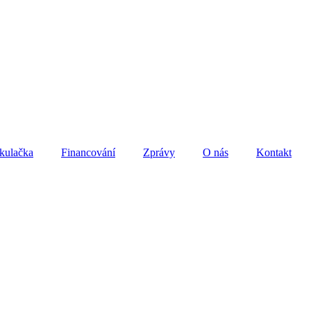
kulačka
Financování
Zprávy
O nás
Kontakt